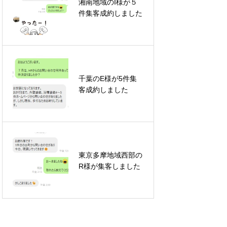
湘南地域のI様が５
件集客成約しました
千葉のE様が5件集
客成約しました
東京多摩地域西部の
R様が集客しました