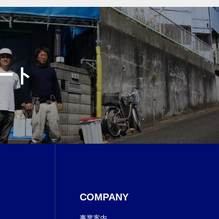
ート
COMPANY
事業案内