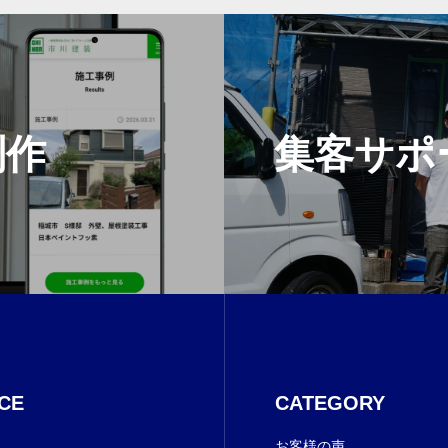
制作
集客サポ
CE
CATEGORY
お客様の声