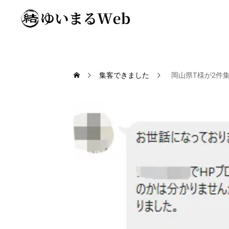
集客できました
岡山県T様が2件