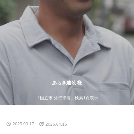
集客できました
お客様の声
よくある質問
事業案内
あらき建装 様
「国立市 外壁塗装」検索1頁表示
お問い合わせ
2025.03.17
2026.04.15