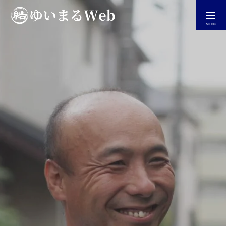
今すぐ相談する
ホーム
自社仕事が増えるHP制作
ホームページ集客診断
YouTube＆Blog一覧