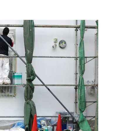
ホーム
自社仕事が増
ホームページ
YouTube＆B
集客できまし