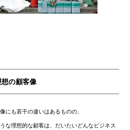
お客様の声
よくある質問
理想の顧客像
事業案内
像にも若干の違いはあるものの、
お問い合わせ
うな理想的な顧客は、だいたいどんなビジネス