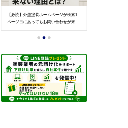
【必読】外壁塗装ホームページが検索1
リースやクレジッ
ページ目にあってもお問い合わせが来な
失敗する理由
い理由とは？