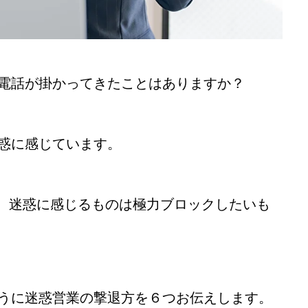
電話が掛かってきたことはありますか？
惑に感じています。
ど、迷惑に感じるものは極力ブロックしたいも
うに迷惑営業の撃退方を６つお伝えします。