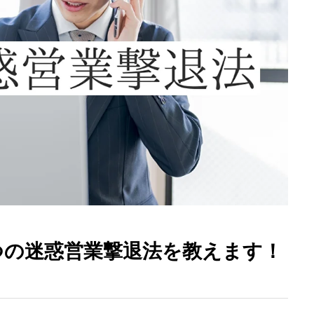
つの迷惑営業撃退法を教えます！