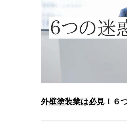
外壁塗装業は必見！６