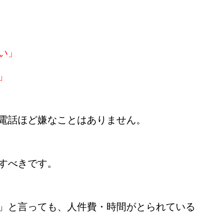
い」
」
電話ほど嫌なことはありません。
すべきです。
」と言っても、人件費・時間がとられている