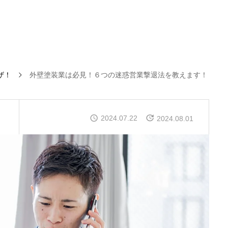
ザ！
外壁塗装業は必見！６つの迷惑営業撃退法を教えます！
！
2024.07.22
2024.08.01