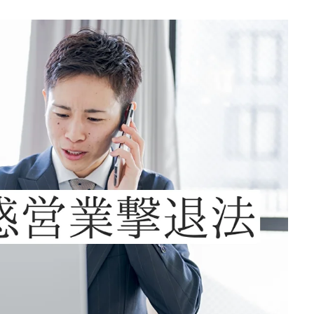
【塗装屋向け】リスクをとらないことこ
そ最大のリスク