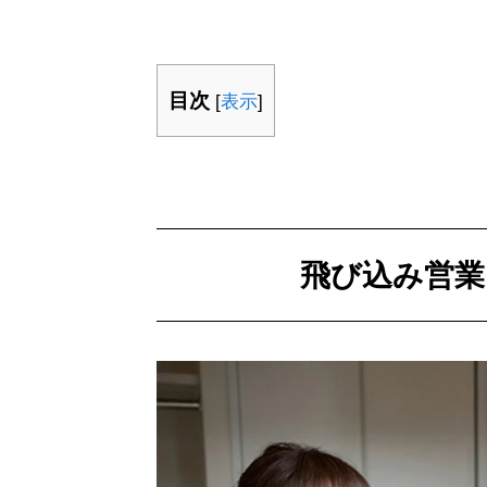
目次
[
表示
]
飛び込み営業