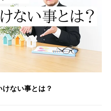
いけない事とは？