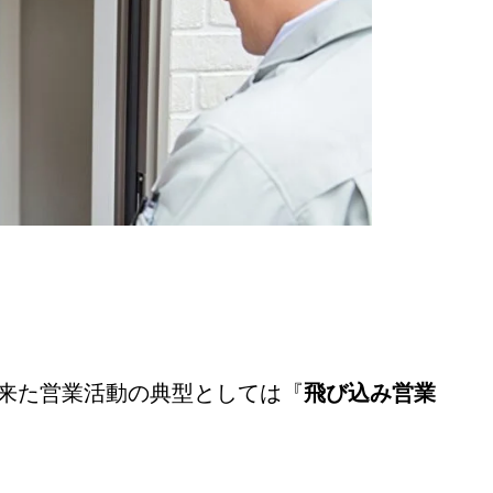
お客様の声
よくある質問
事業案内
来た営業活動の典型としては『
飛び込み営業
お問い合わせ