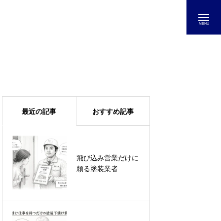
最近の記事
おすすめ記事
飛び込み営業だけに
下請けから脱却する
頼る塗装業者
ためのホームページ
活用方法とは？