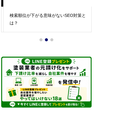
検索順位が下がる意味がないSEO対策と
下請け塗装業者か
は？
るためのポイント