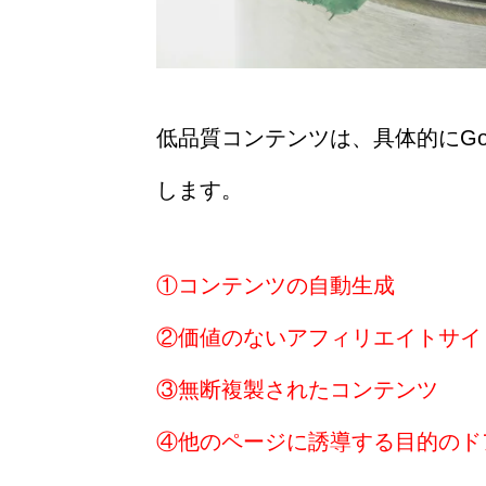
低品質コンテンツは、具体的にGoo
します。
①コンテンツの自動生成
②価値のないアフィリエイトサイ
③無断複製されたコンテンツ
④他のページに誘導する目的のド