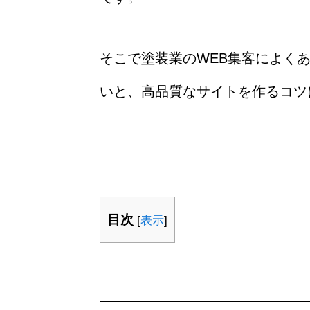
そこで塗装業のWEB集客によく
いと、高品質なサイトを作るコツ
目次
[
表示
]