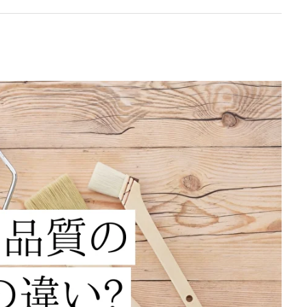
【塗装屋向け】面倒くさい仕事ほど稼ぐ
とこができる