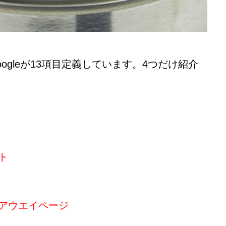
gleが13項目定義しています。4つだけ紹介
ト
アウエイページ