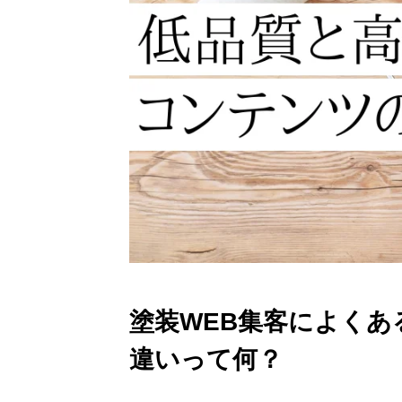
塗装WEB集客によく
違いって何？