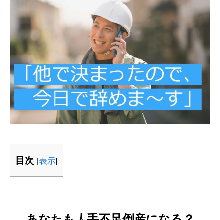
目次
[
表示
]
あなたも人手不足倒産になる？