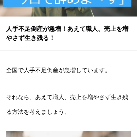
集客できました
人手不足倒産が急増！あえて職人、売上を増
お客様の声
やさず生き残る！
よくある質問
全国で人手不足倒産が急増しています。
事業案内
それなら、あえて職人、売上を増やさず生き残
お問い合わせ
る方法を考えましょう。