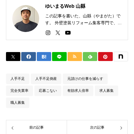
ゆいまるWeb 山縣
この記事を書いた、山縣（やまがた）で
す。 外壁塗装リフォーム集客専門で、全
国パートナー業者は１００社以上。今す
ぐお問い合わせください
人手不足
人手不足倒産
元請けの仕事を減らす
完全失業率
応募こない
有効求人倍率
求人募集
職人募集
前の記事
次の記事