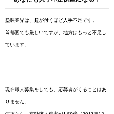
塗装業界は、超が付くほど人手不足です。
首都圏でも厳しいですが、地方はもっと不足し
ています。
現在職人募集をしても、応募者がくることはあ
りません。
何故なら、有効求人倍率が1.59倍（2017年12