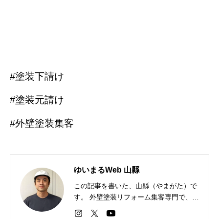
#塗装下請け
#塗装元請け
#外壁塗装集客
ゆいまるWeb 山縣
この記事を書いた、山縣（やまがた）で
す。 外壁塗装リフォーム集客専門で、全
国パートナー業者は１００社以上。今す